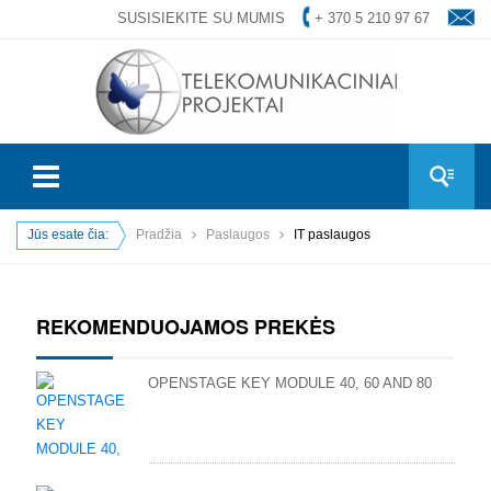
SUSISIEKITE SU MUMIS
+ 370 5 210 97 67
Jūs esate čia:
Pradžia
Paslaugos
IT paslaugos
REKOMENDUOJAMOS PREKĖS
OPENSTAGE KEY MODULE 40, 60 AND 80