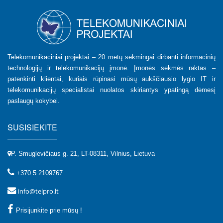
Telekomunikaciniai projektai – 20 metų sėkmingai dirbanti informacinių
technologijų ir telekomunikacijų įmonė. Įmonės sėkmės raktas –
patenkinti klientai, kuriais rūpinasi mūsų aukščiausio lygio IT ir
telekomunikacijų specialistai nuolatos skiriantys ypatingą dėmesį
paslaugų kokybei.
SUSISIEKITE
P. Smuglevičiaus g. 21, LT-08311, Vilnius, Lietuva
+370 5 2109767
info@telpro.lt
Prisijunkite prie mūsų !