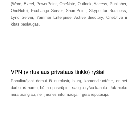
(Word, Excel, PowerPoint, OneNote, Outlook, Access, Publisher,
OneNote), Exchange Server, SharePoint, Skype for Business,
Lync Server, Yammer Enterprise, Active directory, OneDrive ir
kitas paslaugas.
VPN (virtualaus privataus tinklo) ryšiai
Populiarėjant darbui iš nutolusių biurų, komandiruotėse, ar net
darbui iš namų, būtina pasirūpinti saugiu ryšio kanalu. Juk nieko
nėra brangiau, nei įmonės informacija ir gera reputacija.