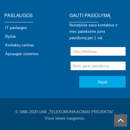
PASLAUGOS
GAUTI PASIŪLYMĄ
Nurodykite savo kontaktus ir
IT paslaugos
mes pateiksime jums
Ryšiai
pasiūlymą per 1 val.
Kontaktų centras
Apsaugos sistemos
Siųsti
© 1996–2020 UAB „TELEKOMUNIKACINIAI PROJEKTAI”.
Visos teisės saugomos.