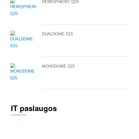
HEMISPHERIC Q25
DUALDOME D15
MONODOME D25
IT paslaugos