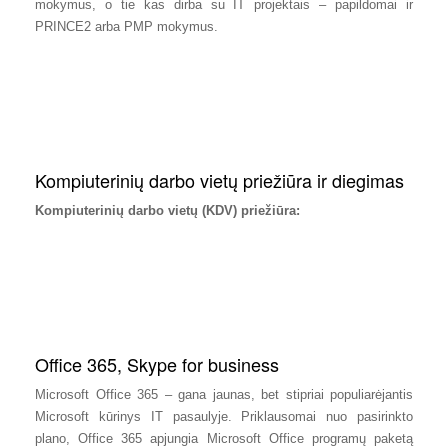
mokymus, o tie kas dirba su IT projektais – papildomai ir
PRINCE2 arba PMP mokymus.
Kompiuterinių darbo vietų priežiūra ir diegimas
Kompiuterinių darbo vietų (KDV) priežiūra:
Office 365, Skype for business
Microsoft Office 365 – gana jaunas, bet stipriai populiarėjantis
Microsoft kūrinys IT pasaulyje. Priklausomai nuo pasirinkto
plano, Office 365 apjungia Microsoft Office programų paketą