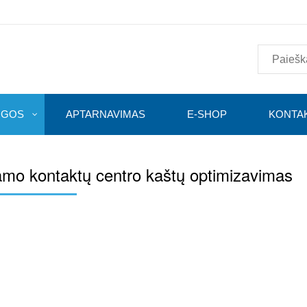
UGOS
APTARNAVIMAS
E-SHOP
KONTAK
mo kontaktų centro kaštų optimizavimas