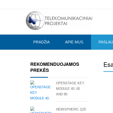
PRADŽIA
APIE MUS
PASLA
Esa
REKOMENDUOJAMOS
PREKĖS
OPENSTAGE KEY
MODULE 40, 60
AND 80
HEMISPHERIC Q25