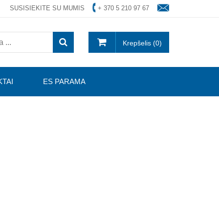
SUSISIEKITE SU MUMIS
+ 370 5 210 97 67
Krepšelis (0)
TAI
ES PARAMA