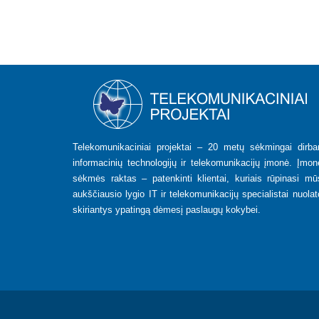
Telekomunikaciniai projektai – 20 metų sėkmingai dirban
informacinių technologijų ir telekomunikacijų įmonė. Įmon
sėkmės raktas – patenkinti klientai, kuriais rūpinasi mū
aukščiausio lygio IT ir telekomunikacijų specialistai nuolat
skiriantys ypatingą dėmesį paslaugų kokybei.